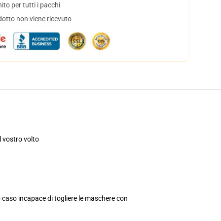
to per tutti i pacchi
dotto non viene ricevuto
 vostro volto
o caso incapace di togliere le maschere con