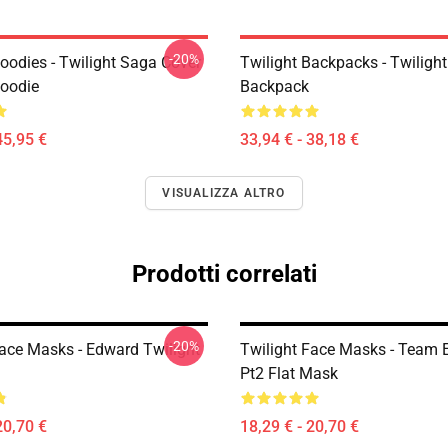
-20%
oodies - Twilight Saga Cover
Twilight Backpacks - Twiligh
Hoodie
Backpack
45,95 €
33,94 € - 38,18 €
VISUALIZZA ALTRO
Prodotti correlati
-20%
Face Masks - Edward Twilight
Twilight Face Masks - Team
Pt2 Flat Mask
20,70 €
18,29 € - 20,70 €