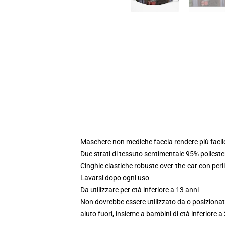
Maschere non mediche faccia rendere più facile
Due strati di tessuto sentimentale 95% poliest
Cinghie elastiche robuste over-the-ear con perli
Lavarsi dopo ogni uso
Da utilizzare per età inferiore a 13 anni
Non dovrebbe essere utilizzato da o posizionato
aiuto fuori, insieme a bambini di età inferiore a