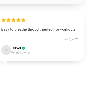
Easy to breathe through, perfect for workouts.
Jan 6, 2025
Trevor
T
Verified owner