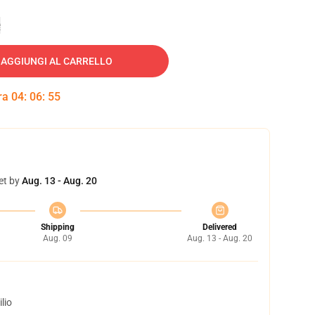
e
AGGIUNGI AL CARRELLO
tra
04
:
06
:
54
et by
Aug. 13 - Aug. 20
Shipping
Delivered
Aug. 09
Aug. 13 - Aug. 20
lio