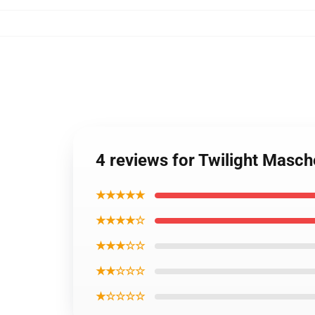
4 reviews for Twilight Masche
★★★★★
★★★★☆
★★★☆☆
★★☆☆☆
★☆☆☆☆