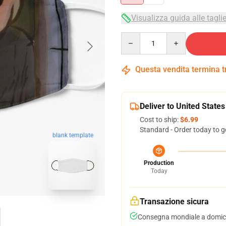
Visualizza guida alle tagli
Quantity
Questa vendita termina 
Deliver to United States
Cost to ship:
$6.99
Standard - Order today to g
blank template
Production
Today
Transazione sicura
Consegna mondiale a domici