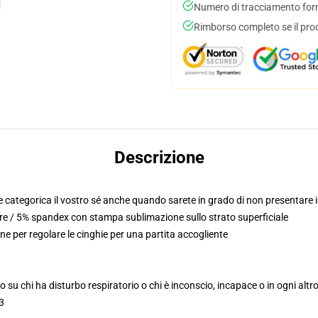
Numero di tracciamento forni
Rimborso completo se il pro
Descrizione
 categorica il vostro sé anche quando sarete in grado di non presentare il
ere / 5% spandex con stampa sublimazione sullo strato superficiale
ne per regolare le cinghie per una partita accogliente
 su chi ha disturbo respiratorio o chi è inconscio, incapace o in ogni altr
 3