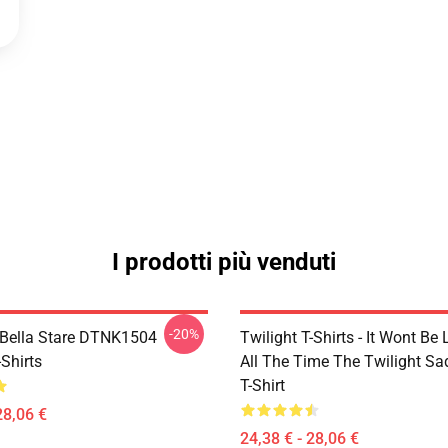
I prodotti più venduti
-20%
Bella Stare DTNK1504
Twilight T-Shirts - It Wont Be 
-Shirts
All The Time The Twilight Sa
T-Shirt
28,06 €
24,38 € - 28,06 €