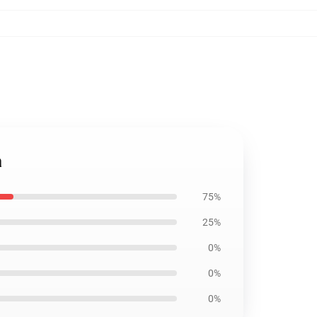
a
75%
25%
0%
0%
0%