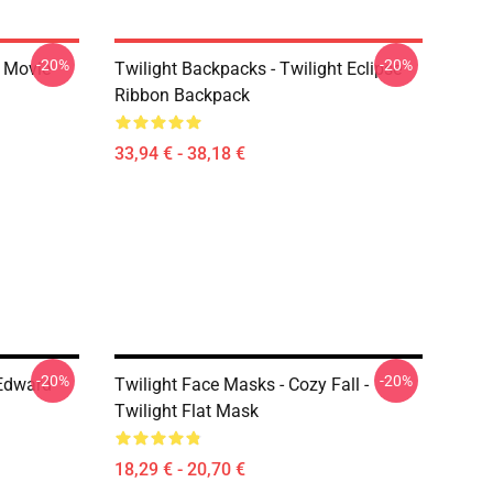
-20%
-20%
t Movie
Twilight Backpacks - Twilight Eclipse
Ribbon Backpack
33,94 € - 38,18 €
-20%
-20%
 Edward
Twilight Face Masks - Cozy Fall -
Twilight Flat Mask
18,29 € - 20,70 €