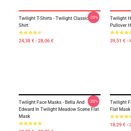
-20%
Twilight T-Shirts - Twilight Classic T-
Twilight H
Shirt
Pullover 
24,38 € - 28,06 €
39,51 € - 
-20%
Twilight Face Masks - Bella And
Twilight 
Edward In Twilight Meadow Scene Flat
Flat Mask
Mask
18,29 € - 