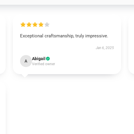
Exceptional craftsmanship, truly impressive.
Jan 6, 2025
Abigail
A
Verified owner