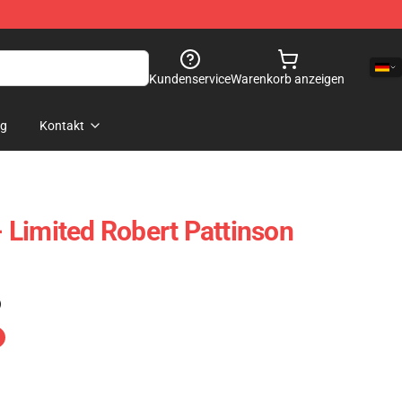
Kundenservice
Warenkorb anzeigen
og
Kontakt
 - Limited Robert Pattinson
)