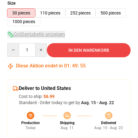
Size
30 pieces
110 pieces
252 pieces
500 pieces
1000 pieces
Größentabelle anzeigen
Quantity
IN DEN WARENKORB
Diese Aktion endet in
01
:
49
:
55
Deliver to United States
Cost to ship:
$6.99
Standard - Order today to get by
Aug. 15 - Aug. 22
Production
Shipping
Delivered
Today
Aug. 11
Aug. 15 - Aug. 22