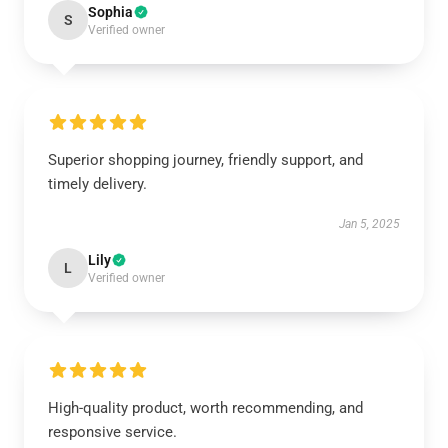
Sophia
S
Verified owner
Superior shopping journey, friendly support, and
timely delivery.
Jan 5, 2025
Lily
L
Verified owner
High-quality product, worth recommending, and
responsive service.