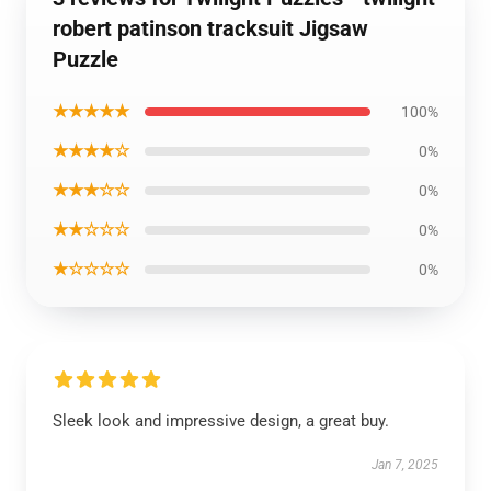
robert patinson tracksuit Jigsaw
Puzzle
★★★★★
100%
★★★★☆
0%
★★★☆☆
0%
★★☆☆☆
0%
★☆☆☆☆
0%
Sleek look and impressive design, a great buy.
Jan 7, 2025