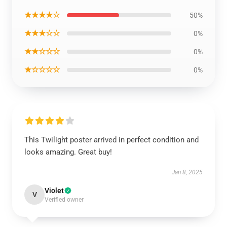
★★★★☆
50%
★★★☆☆
0%
★★☆☆☆
0%
★☆☆☆☆
0%
This Twilight poster arrived in perfect condition and
looks amazing. Great buy!
Jan 8, 2025
Violet
V
Verified owner