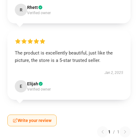
Rhett
R
Verified owner
The product is excellently beautiful, just like the
picture, the store is a 5-star trusted seller.
Jan 2, 2025
Elijah
E
Verified owner
Write your review
1
/
1