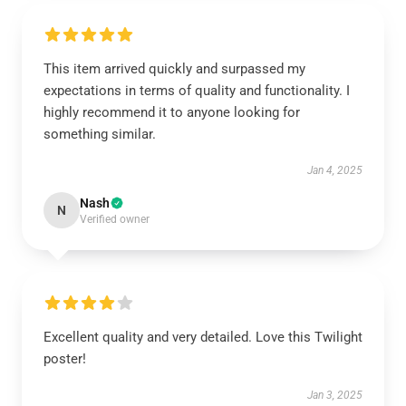
This item arrived quickly and surpassed my
expectations in terms of quality and functionality. I
highly recommend it to anyone looking for
something similar.
Jan 4, 2025
Nash
N
Verified owner
Excellent quality and very detailed. Love this Twilight
poster!
Jan 3, 2025