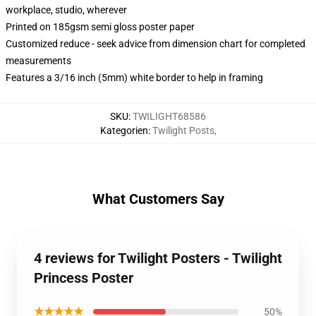
workplace, studio, wherever
Printed on 185gsm semi gloss poster paper
Customized reduce - seek advice from dimension chart for completed
measurements
Features a 3/16 inch (5mm) white border to help in framing
SKU
:
TWILIGHT68586
Kategorien
:
Twilight Posts
,
What Customers Say
4 reviews for Twilight Posters - Twilight
Princess Poster
★★★★★
50%