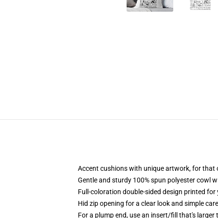
Accent cushions with unique artwork, for that
Gentle and sturdy 100% spun polyester cowl wit
Full-coloration double-sided design printed for
Hid zip opening for a clear look and simple car
For a plump end, use an insert/fill that's larger 