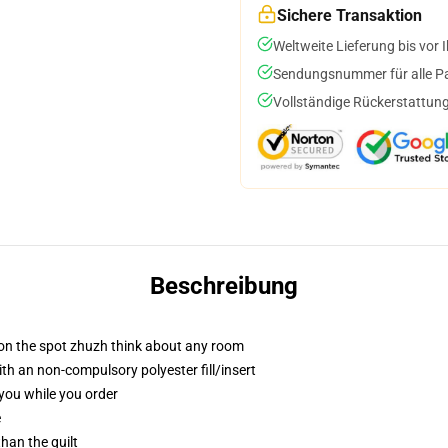
Sichere Transaktion
Weltweite Lieferung bis vor I
Sendungsnummer für alle Pak
Vollständige Rückerstattung
Beschreibung
 on the spot zhuzh think about any room
h an non-compulsory polyester fill/insert
 you while you order
e
than the quilt