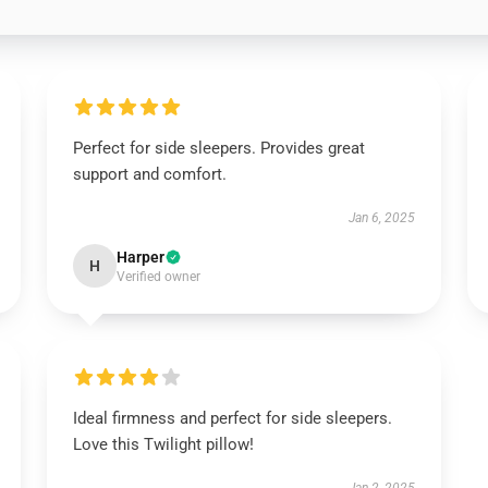
Perfect for side sleepers. Provides great
support and comfort.
Jan 6, 2025
Harper
H
Verified owner
Ideal firmness and perfect for side sleepers.
Love this Twilight pillow!