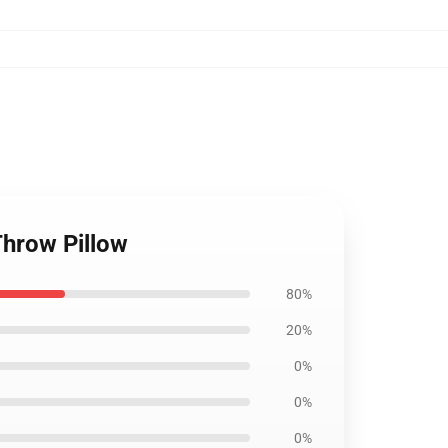
Throw Pillow
80%
20%
0%
0%
0%