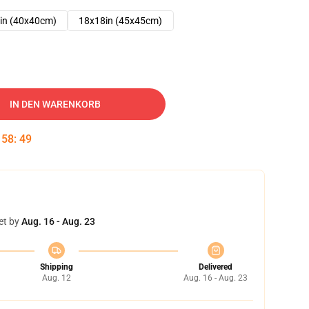
in (40x40cm)
18x18in (45x45cm)
IN DEN WARENKORB
:
58
:
48
et by
Aug. 16 - Aug. 23
Shipping
Delivered
Aug. 12
Aug. 16 - Aug. 23