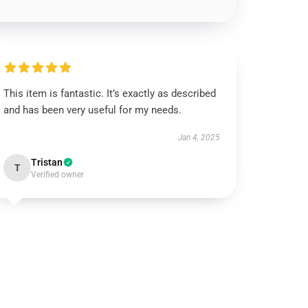
This item is fantastic. It’s exactly as described
and has been very useful for my needs.
Jan 4, 2025
Tristan
T
Verified owner