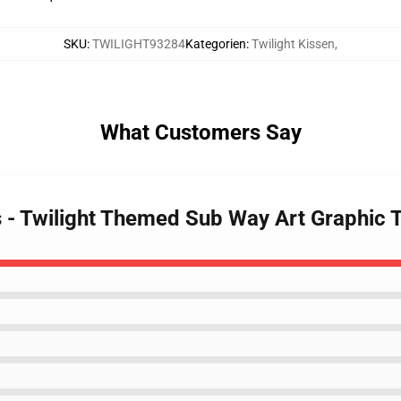
SKU
:
TWILIGHT93284
Kategorien
:
Twilight Kissen
,
What Customers Say
ws - Twilight Themed Sub Way Art Graphic 