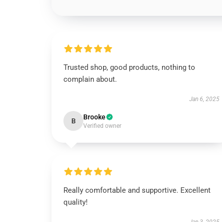
Trusted shop, good products, nothing to
complain about.
Jan 6, 2025
Brooke
B
Verified owner
Really comfortable and supportive. Excellent
quality!