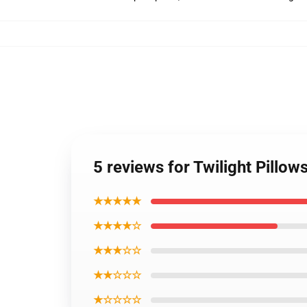
5 reviews for Twilight Pillo
★★★★★
★★★★☆
★★★☆☆
★★☆☆☆
★☆☆☆☆