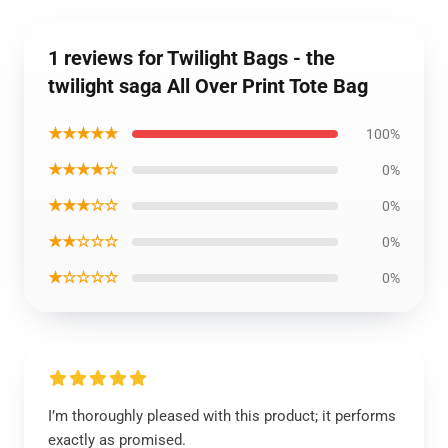
1 reviews for Twilight Bags - the
twilight saga All Over Print Tote Bag
★★★★★
100%
★★★★☆
0%
★★★☆☆
0%
★★☆☆☆
0%
★☆☆☆☆
0%
I’m thoroughly pleased with this product; it performs
exactly as promised.