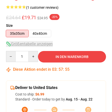
(1 customer reviews)
£24.64
£19.71
-20%
$24.95
Size
35x35cm
40x40cm
Größentabelle anzeigen
Quantity
IN DEN WARENKORB
Diese Aktion endet in
03
:
57
:
55
Deliver to United States
Cost to ship:
$6.99
Standard - Order today to get by
Aug. 15 - Aug. 22