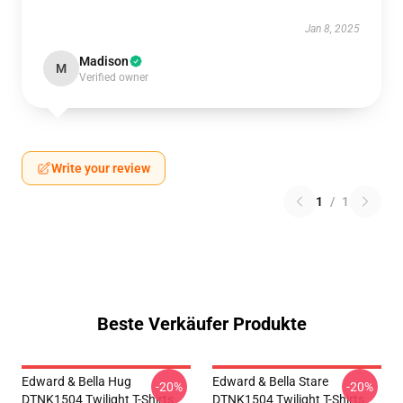
Jan 8, 2025
Madison
M
Verified owner
Write your review
1
/
1
Beste Verkäufer Produkte
Edward & Bella Hug
Edward & Bella Stare
-20%
-20%
DTNK1504 Twilight T-Shirts
DTNK1504 Twilight T-Shirts